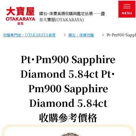
鑽石･珠寶高價收購與鑑定估價——盡
在大寶屋(OTAKARAYA)
收購專門店・OTAKARAYA首頁
鑽石・珠寶收購
Pt･Pm900 Sapp
Pt･Pm900 Sapphire
Diamond 5.84ct Pt･
Pm900 Sapphire
Diamond 5.84ct
收購參考價格