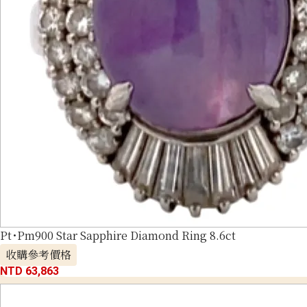
Pt･Pm900 Star Sapphire Diamond Ring 8.6ct
收購參考價格
NTD 63,863