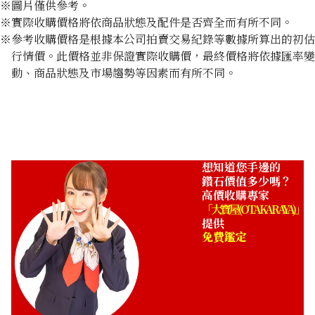
※圖片僅供參考。
※實際收購價格將依商品狀態及配件是否齊全而有所不同。
※參考收購價格是根據本公司拍賣交易紀錄等數據所算出的初估
行情價。此價格並非保證實際收購價，最終價格將依據匯率變
動、商品狀態及市場趨勢等因素而有所不同。
想知道您手邊的
鑽石價值多少嗎？
高價收購專家
「大寶屋 (OTAKARAYA)」
提供
免費鑑定