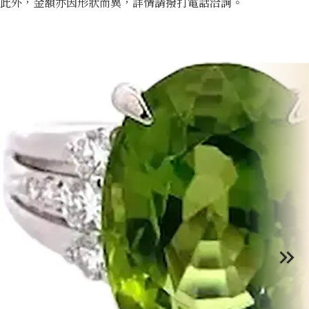
此外，金額亦因形狀而異，詳情請撥打電話洽詢。