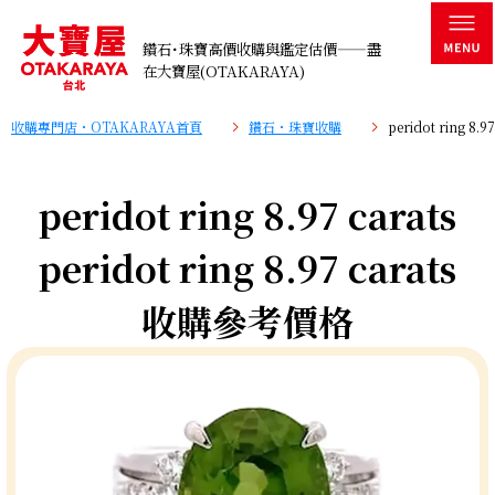
鑽石･珠寶高價收購與鑑定估價——盡
在大寶屋(OTAKARAYA)
收購專門店・OTAKARAYA首頁
鑽石・珠寶收購
peridot ring 8
peridot ring 8.97 carats
peridot ring 8.97 carats
收購參考價格