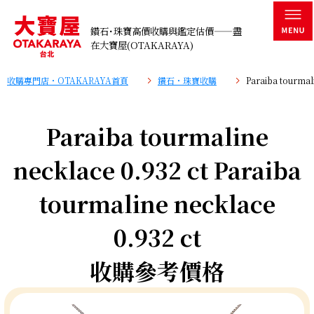
鑽石･珠寶高價收購與鑑定估價——盡
在大寶屋(OTAKARAYA)
收購專門店・OTAKARAYA首頁
鑽石・珠寶收購
Paraiba tourma
Paraiba tourmaline
necklace 0.932 ct Paraiba
tourmaline necklace
0.932 ct
收購參考價格