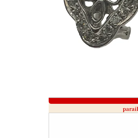
parai