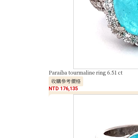
Paraiba tourmaline ring 6.51 ct
收購參考價格
NTD 176,135