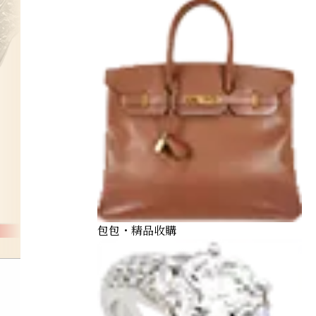
包包・精品收購