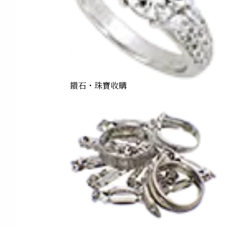
鑽石・珠寶收購