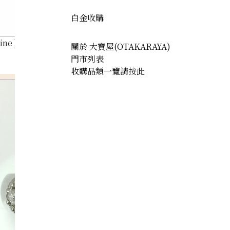
白金收購
ine brooch 0.95 ct
關於 大寶屋(OTAKARAYA)
門市列表
收購品類一覽請按此