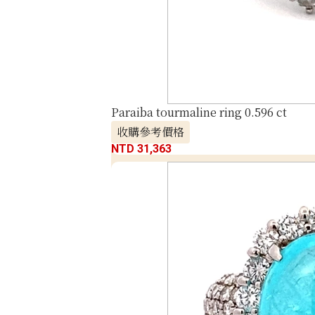
Paraiba tourmaline ring 0.596 ct
收購參考價格
NTD 31,363