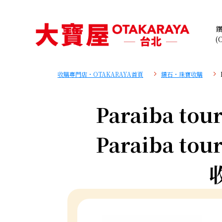
(
收購專門店・OTAKARAYA首頁
鑽石・珠寶收購
Paraiba tour
Paraiba tour