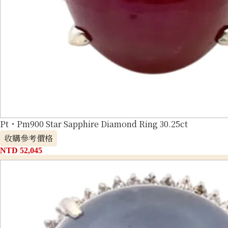
Pt・Pm900 Star Sapphire Diamond Ring 30.25ct
收購參考價格
NTD 52,045