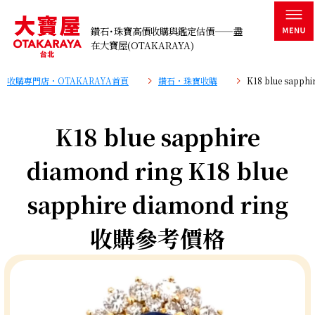
鑽石･珠寶高價收購與鑑定估價——盡
在大寶屋(OTAKARAYA)
收購專門店・OTAKARAYA首頁
鑽石・珠寶收購
K18 blue sapp
K18 blue sapphire
diamond ring K18 blue
sapphire diamond ring
收購參考價格