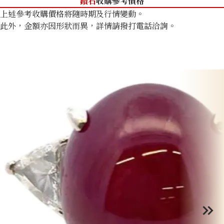
鑽石
收購參考價格
上述參考收購價格將隨時期及行情變動。
此外，金額亦因形狀而異，詳情請撥打電話洽詢。