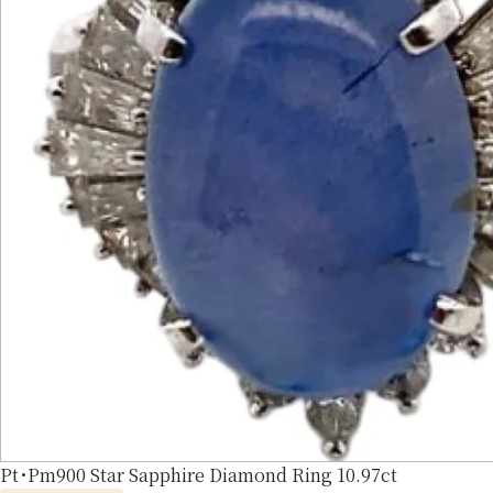
Pt･Pm900 Star Sapphire Diamond Ring 10.97ct