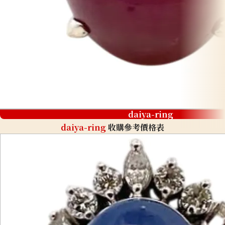
daiya-ring
daiya-ring
收購參考價格表