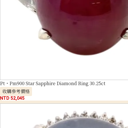
Pt・Pm900 Star Sapphire Diamond Ring 30.25ct
收購參考價格
NTD 52,045