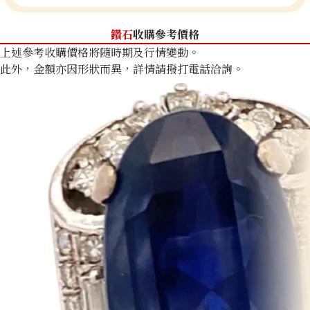
鑽石
收購參考價格
上述參考收購價格將隨時期及行情變動。
此外，金額亦因形狀而異，詳情請撥打電話洽詢。