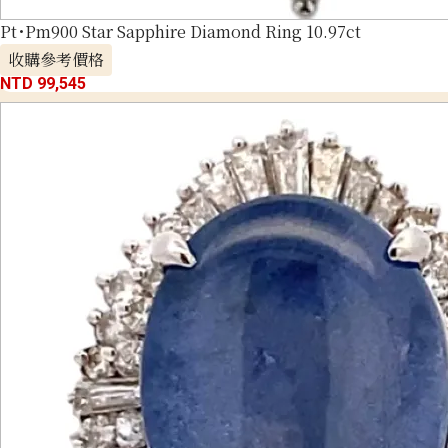
Pt･Pm900 Star Sapphire Diamond Ring 10.97ct
收購參考價格
NTD 99,545