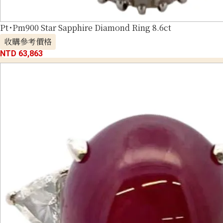
Pt･Pm900 Star Sapphire Diamond Ring 8.6ct
收購參考價格
NTD 63,863