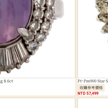
g 8.6ct
Pt･Pm900 Star 
收購參考價格
NTD 57,499