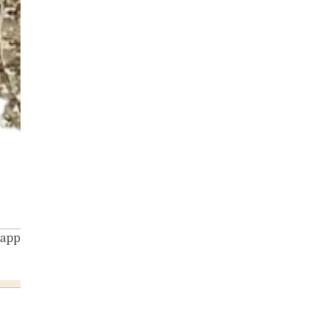
Sapphire Diamond Ring 7.45ct