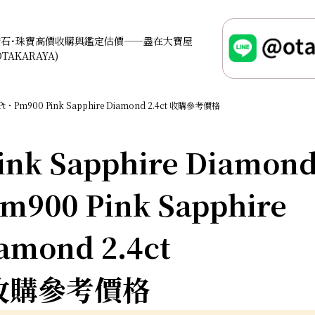
鑽石･珠寶高價收購與鑑定估價——盡在大寶屋
OTAKARAYA)
Pt・Pm900 Pink Sapphire Diamond 2.4ct 收購參考價格
nk Sapphire Diamon
Pm900 Pink Sapphire
amond 2.4ct
收購參考價格