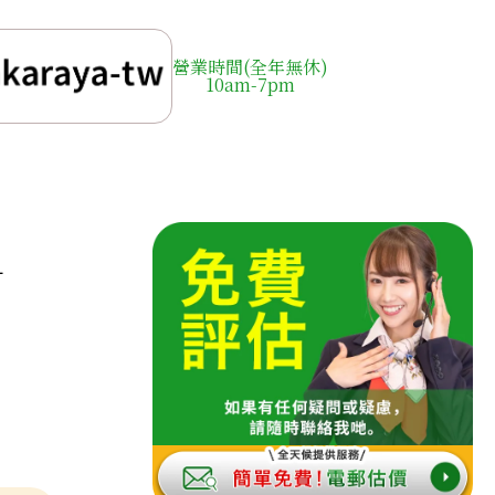
營業時間(全年無休)
10am-7pm
d