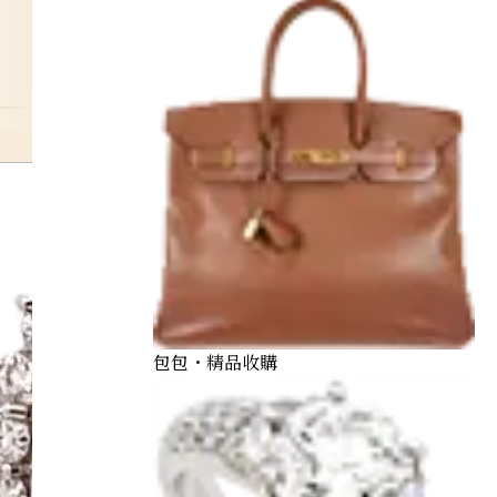
pink-sapphire
包包・精品收購