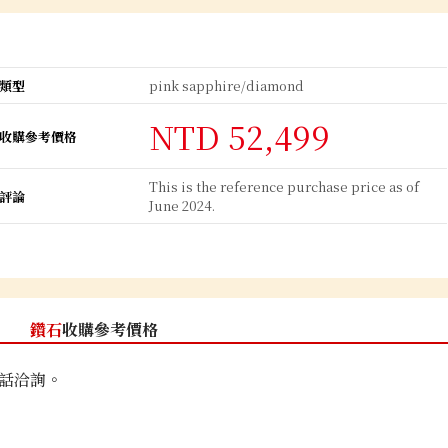
類型
pink sapphire/diamond
NTD 52,499
收購參考價格
This is the reference purchase price as of
評論
June 2024.
鑽石
收購參考價格
話洽詢。