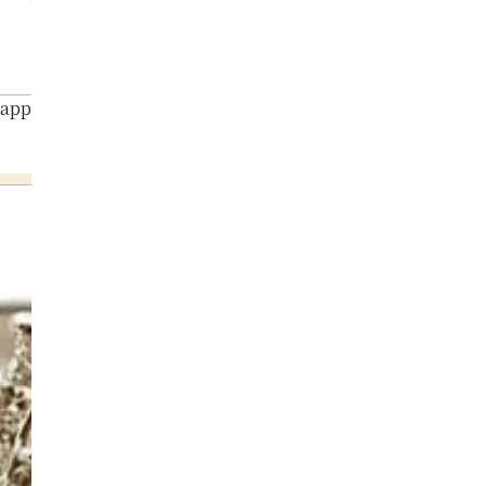
Sapphire Diamond Ring 4.79ct