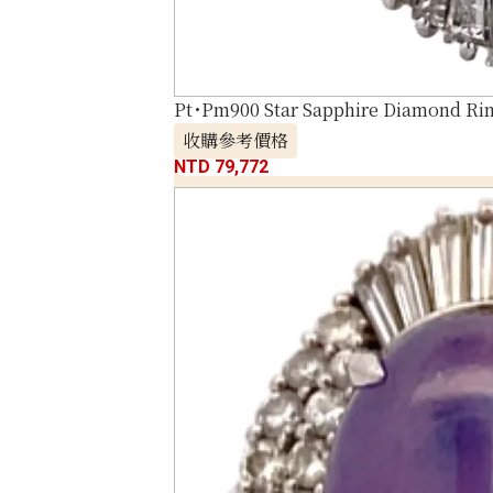
Pt･Pm900 Star Sapphire Diamond Rin
收購參考價格
NTD 79,772