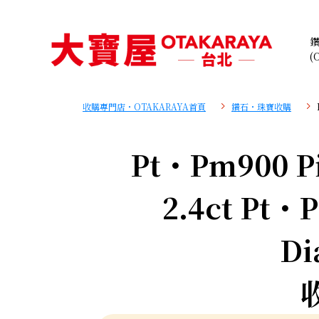
(
收購專門店・OTAKARAYA首頁
鑽石・珠寶收購
Pt・Pm900 Pi
2.4ct Pt・
Di