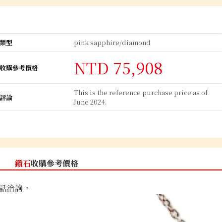
類型
pink sapphire/diamond
NTD 75,908
收購參考價格
This is the reference purchase price as of
評論
June 2024.
鑽石
收購參考價格
話洽詢。