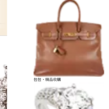
pink-sapphire
包包・精品收購