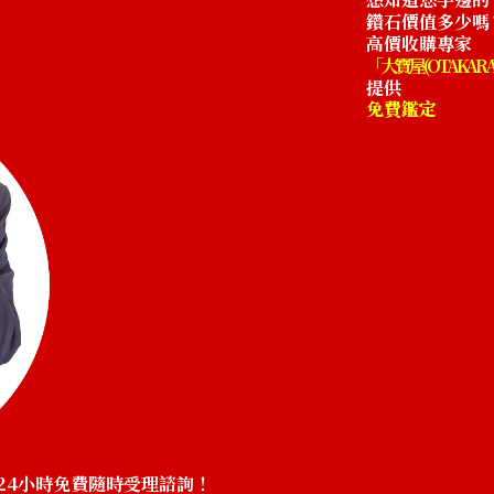
鑽石價值多少嗎
高價收購專家
「大寶屋 (OTAKARA
提供
免費鑑定
24小時免費隨時受理諮詢！