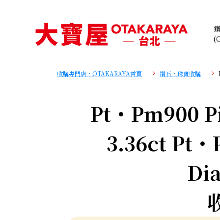
(
收購專門店・OTAKARAYA首頁
鑽石・珠寶收購
Pt・Pm900 Pi
3.36ct Pt・
Di