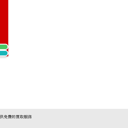
Sapphire Diamond Ring 4.79ct
提供免費的買取服務