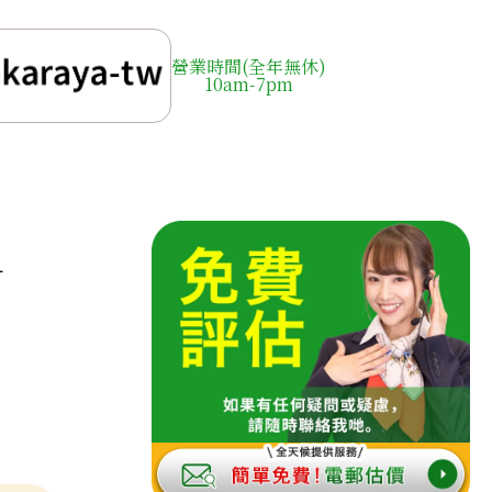
營業時間(全年無休)
10am-7pm
d