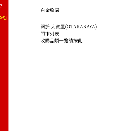
？
白金收購
YA)」
關於 大寶屋(OTAKARAYA)
門市列表
收購品類一覽請按此