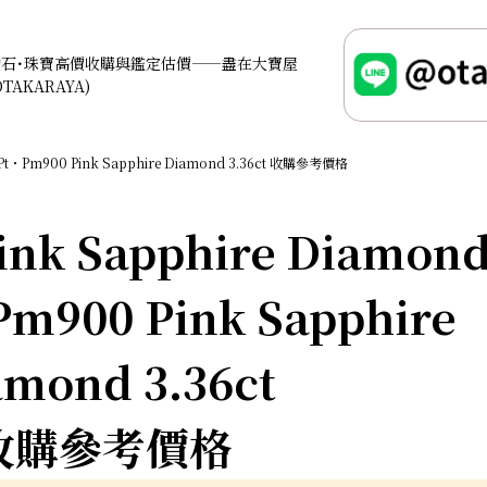
鑽石･珠寶高價收購與鑑定估價——盡在大寶屋
OTAKARAYA)
Pt・Pm900 Pink Sapphire Diamond 3.36ct 收購參考價格
nk Sapphire Diamon
Pm900 Pink Sapphire
amond 3.36ct
收購參考價格