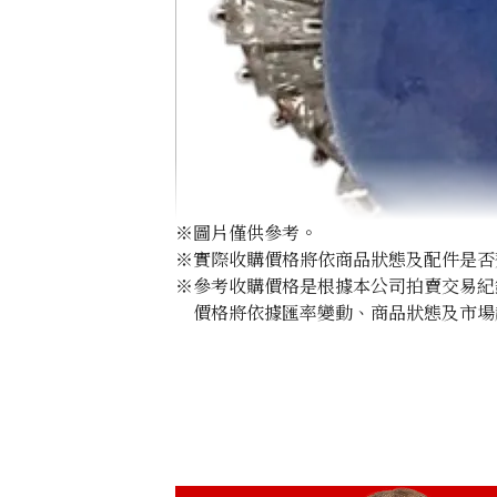
※圖片僅供參考。
※實際收購價格將依商品狀態及配件是否
※參考收購價格是根據本公司拍賣交易紀
價格將依據匯率變動、商品狀態及市場
Pt･Pm900 Star Sapphire Diamond Rin
收購參考價格
NTD 99,545