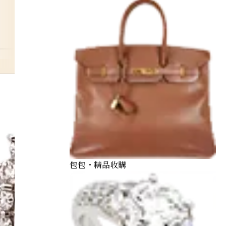
sapphire
包包・精品收購