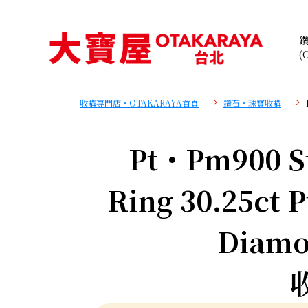
(
收購專門店・OTAKARAYA首頁
鑽石・珠寶收購
Pt・Pm900 St
Ring 30.25ct 
Diamo