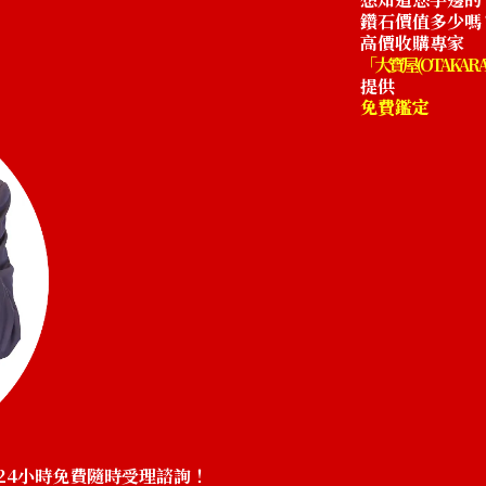
鑽石價值多少嗎
高價收購專家
「大寶屋 (OTAKARA
提供
免費鑑定
24小時免費隨時受理諮詢！