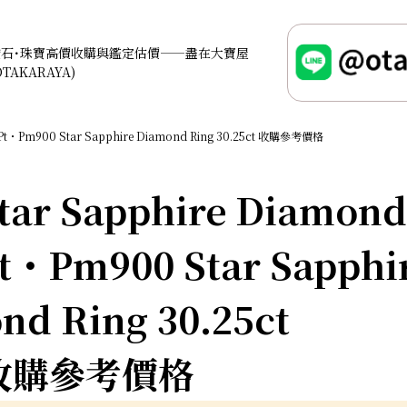
鑽石･珠寶高價收購與鑑定估價——盡在大寶屋
OTAKARAYA)
Pt・Pm900 Star Sapphire Diamond Ring 30.25ct 收購參考價格
ar Sapphire Diamon
Pt・Pm900 Star Sapphi
nd Ring 30.25ct
收購參考價格