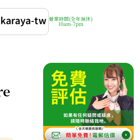
營業時間(全年無休)
10am-7pm
d
re