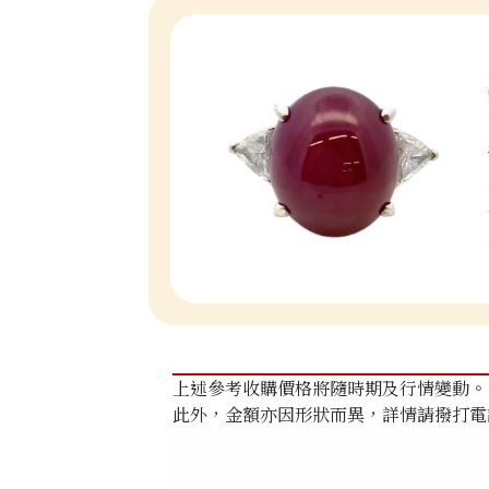
上述參考收購價格將隨時期及行情變動。
此外，金額亦因形狀而異，詳情請撥打電