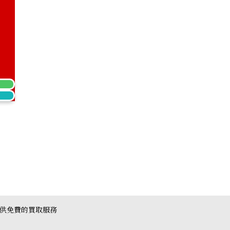
Sapphire Diamond Ring 4.79ct
提供免費的買取服務