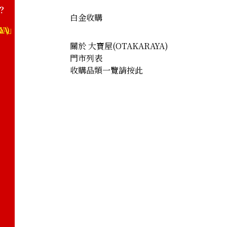
？
白金收購
YA)」
關於 大寶屋(OTAKARAYA)
門市列表
收購品類一覽請按此