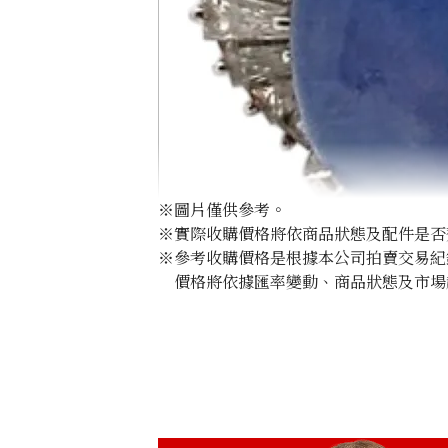
※圖片僅供參考。
※實際收購價格將依商品狀態及配件是否
※參考收購價格是根據本公司拍賣交易紀
價格將依據匯率變動、商品狀態及市場
Pt･Pm900 Star Sapphire Diamond Rin
收購參考價格
NTD 99,545