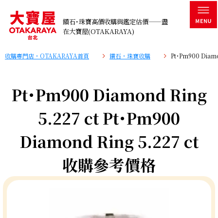
鑽石･珠寶高價收購與鑑定估價——盡
在大寶屋(OTAKARAYA)
收購專門店・OTAKARAYA首頁
鑽石・珠寶收購
Pt･Pm900 Diam
Pt･Pm900 Diamond Ring
5.227 ct Pt･Pm900
Diamond Ring 5.227 ct
收購參考價格