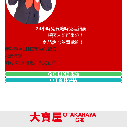
24小時免費隨時受理諮詢！
一張照片即可鑑定！
純諮詢也熱烈歡迎！
僅限透過LINE預約的顧客
收購金額
加碼
35
% 優惠活動進行中！
免費 LINE 鑑定
电子邮件评估