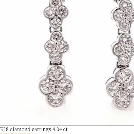
K18 diamond earrings 4.04 ct