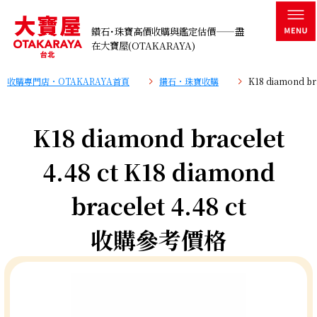
鑽石･珠寶高價收購與鑑定估價——盡
在大寶屋(OTAKARAYA)
收購專門店・OTAKARAYA首頁
鑽石・珠寶收購
K18 diamond b
K18 diamond bracelet
4.48 ct K18 diamond
bracelet 4.48 ct
收購參考價格