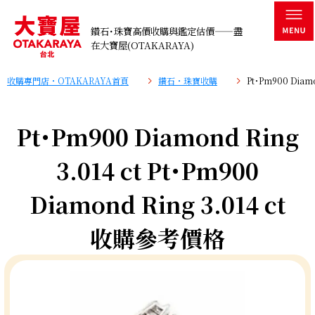
鑽石･珠寶高價收購與鑑定估價——盡
在大寶屋(OTAKARAYA)
收購專門店・OTAKARAYA首頁
鑽石・珠寶收購
Pt･Pm900 Diam
Pt･Pm900 Diamond Ring
3.014 ct Pt･Pm900
Diamond Ring 3.014 ct
收購參考價格