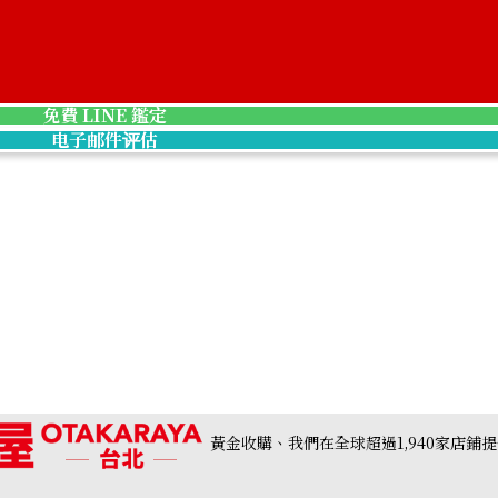
Pt･Pm900 Diamo
收購參考價格
NTD 239,999
免費 LINE 鑑定
电子邮件评估
黃金收購、我們在全球超過1,940家店鋪