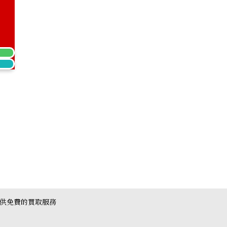
nd Necklace 2.259 ct
提供免費的買取服務