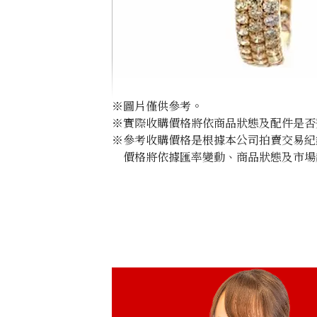
※圖片僅供參考。
※實際收購價格將依商品狀態及配件是否
※參考收購價格是根據本公司拍賣交易紀
價格將依據匯率變動、商品狀態及市場
K18 diamond earrings 2.5ct
收購參考價格
NTD 80,227