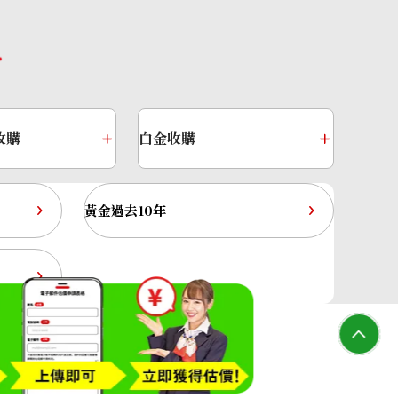
收購
白金收購
黃金過去10年
g 2.027 ct
大寶屋(OTAKARAYA) All Rights Reserved.