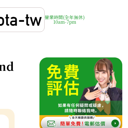
營業時間(全年無休)
10am-7pm
ond