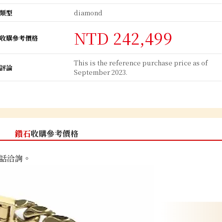
類型
diamond
NTD 242,499
收購參考價格
This is the reference purchase price as of
評論
September 2023.
鑽石
收購參考價格
話洽詢。