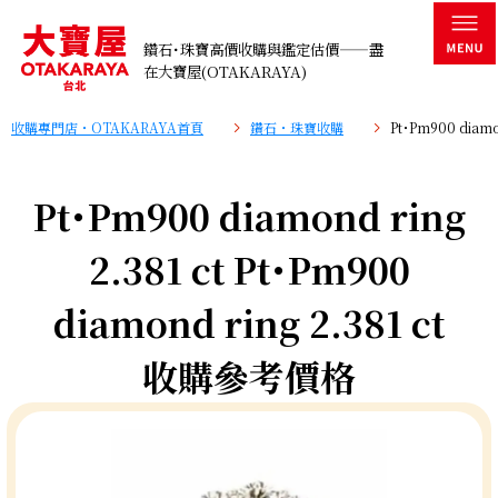
鑽石･珠寶高價收購與鑑定估價——盡
在大寶屋(OTAKARAYA)
收購專門店・OTAKARAYA首頁
鑽石・珠寶收購
Pt･Pm900 diam
Pt･Pm900 diamond ring
2.381 ct Pt･Pm900
diamond ring 2.381 ct
收購參考價格