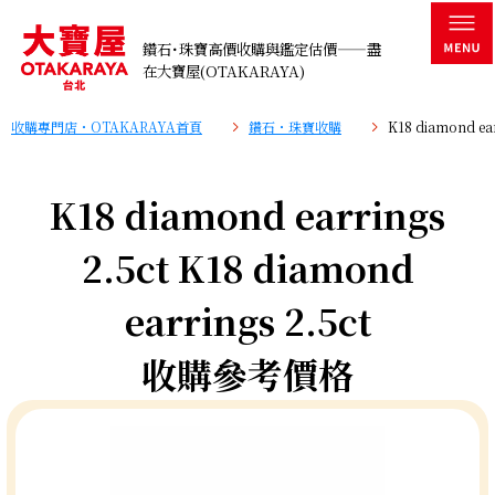
鑽石･珠寶高價收購與鑑定估價——盡
在大寶屋(OTAKARAYA)
收購專門店・OTAKARAYA首頁
鑽石・珠寶收購
K18 diamond e
K18 diamond earrings
2.5ct K18 diamond
earrings 2.5ct
收購參考價格