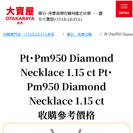
鑽石･珠寶高價收購與鑑定估價——盡
在大寶屋(OTAKARAYA)
收購專門店・OTAKARAYA首頁
鑽石・珠寶收購
Pt･Pm950 Diam
Pt･Pm950 Diamond
Necklace 1.15 ct Pt･
Pm950 Diamond
Necklace 1.15 ct
收購參考價格