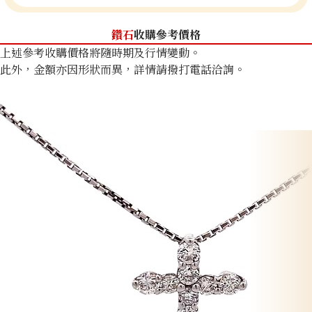
鑽石
收購參考價格
上述參考收購價格將隨時期及行情變動。
此外，金額亦因形狀而異，詳情請撥打電話洽詢。