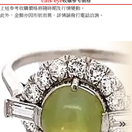
cats-eye
收購參考價格
上述參考收購價格將隨時期及行情變動。
此外，金額亦因形狀而異，詳情請撥打電話洽詢。