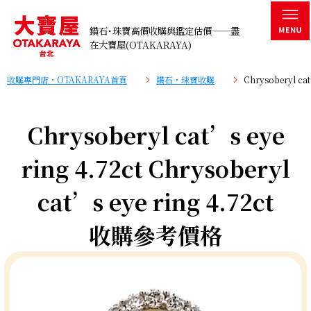
鑽石･珠寶高價收購與鑑定估價——盡
在大寶屋(OTAKARAYA)
收購專門店・OTAKARAYA首頁
鑽石・珠寶收購
Chrysoberyl ca
Chrysoberyl cat’s eye
ring 4.72ct Chrysoberyl
cat’s eye ring 4.72ct
收購參考價格