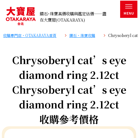
鑽石･珠寶高價收購與鑑定估價——盡
在大寶屋(OTAKARAYA)
收購專門店・OTAKARAYA首頁
鑽石・珠寶收購
Chrysoberyl ca
Chrysoberyl cat’s eye
diamond ring 2.12ct
Chrysoberyl cat’s eye
diamond ring 2.12ct
收購參考價格