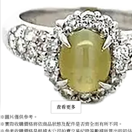
查看更多
※圖片僅供參考。
※實際收購價格將依商品狀態及配件是否齊全而有所不同。
※參考收購價格是根據本公司拍賣交易紀錄等數據所算出的初估