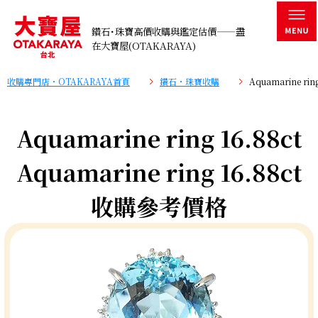
鑽石･珠寶高價收購與鑑定估價——盡
在大寶屋(OTAKARAYA)
收購專門店・OTAKARAYA首頁
鑽石・珠寶收購
Aquamarine ri
Aquamarine ring 16.88ct
Aquamarine ring 16.88ct
收購參考價格