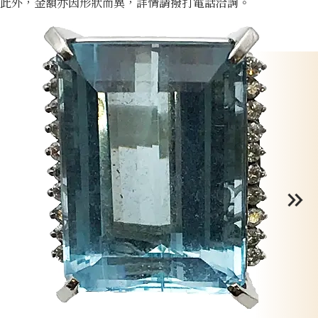
此外，金額亦因形狀而異，詳情請撥打電話洽詢。