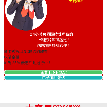
免費鑑定
24小時免費隨時受理諮詢！
一張照片即可鑑定！
純諮詢也熱烈歡迎！
僅限透過LINE預約的顧客
收購金額
加碼
35
% 優惠活動進行中！
免費 LINE 鑑定
电子邮件评估