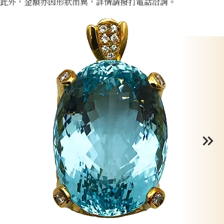
此外，金額亦因形狀而異，詳情請撥打電話洽詢。