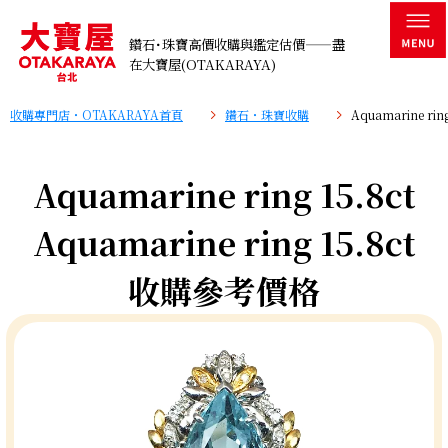
鑽石･珠寶高價收購與鑑定估價——盡
在大寶屋(OTAKARAYA)
收購專門店・OTAKARAYA首頁
鑽石・珠寶收購
Aquamarine ri
Aquamarine ring 15.8ct
Aquamarine ring 15.8ct
收購參考價格