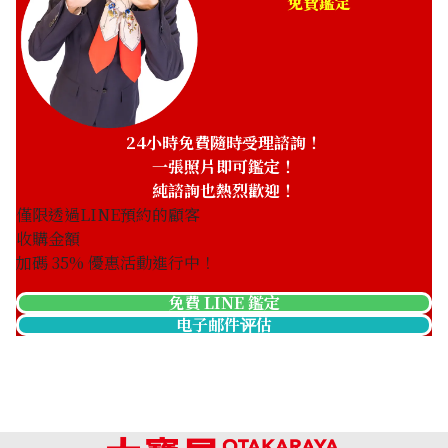
免費鑑定
24小時免費隨時受理諮詢！
一張照片即可鑑定！
純諮詢也熱烈歡迎！
僅限透過LINE預約的顧客
收購金額
加碼
35
% 優惠活動進行中！
免費 LINE 鑑定
电子邮件评估