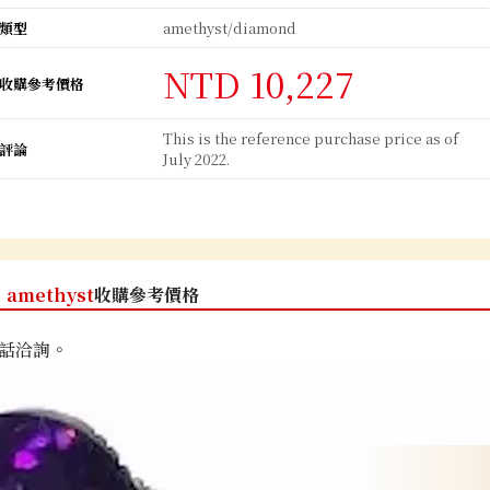
類型
amethyst/diamond
NTD 10,227
收購參考價格
This is the reference purchase price as of
評論
July 2022.
amethyst
收購參考價格
話洽詢。