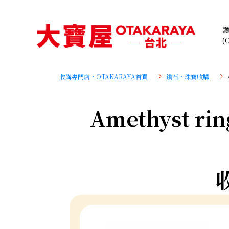
(
收購專門店・OTAKARAYA首頁
鑽石・珠寶收購
Amethyst ring