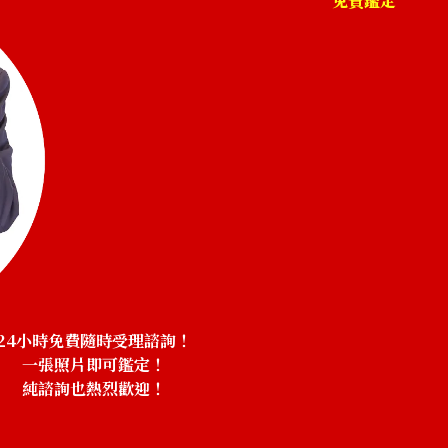
免費鑑定
24小時免費隨時受理諮詢！
一張照片即可鑑定！
純諮詢也熱烈歡迎！