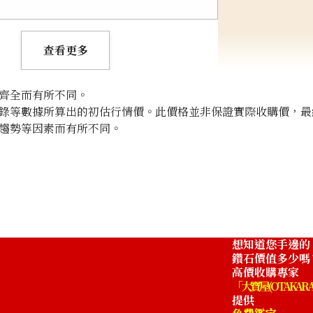
查看更多
齊全而有所不同。
錄等數據所算出的初估行情價。此價格並非保證實際收購價，最
趨勢等因素而有所不同。
想知道您手邊的
鑽石價值多少嗎
高價收購專家
「大寶屋 (OTAKARA
提供