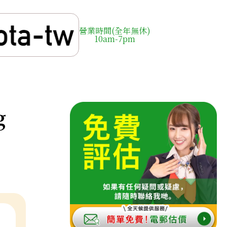
營業時間(全年無休)
10am-7pm
g