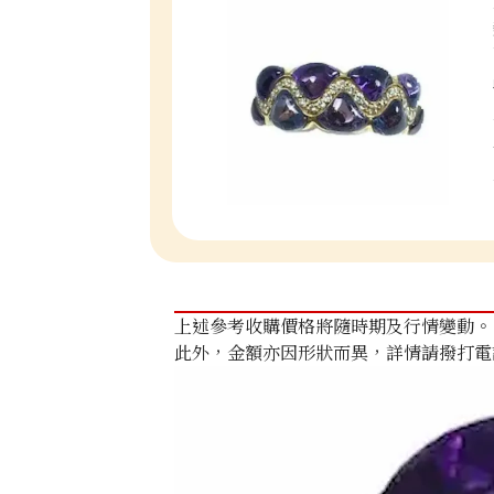
上述參考收購價格將隨時期及行情變動。
此外，金額亦因形狀而異，詳情請撥打電