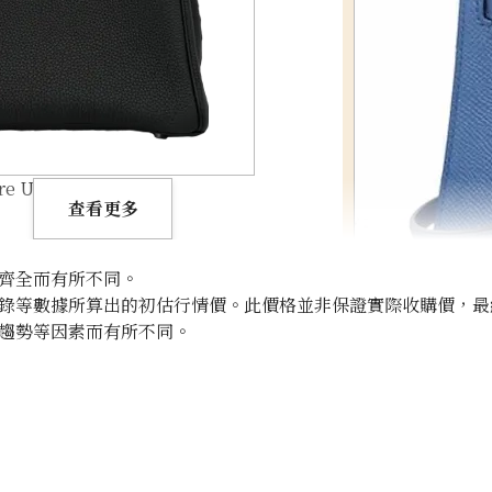
are U engraved
查看更多
齊全而有所不同。
錄等數據所算出的初估行情價。此價格並非保證實際收購價，最
趨勢等因素而有所不同。
Hermes Mini Ke
收購參考價格
NTD 499,998