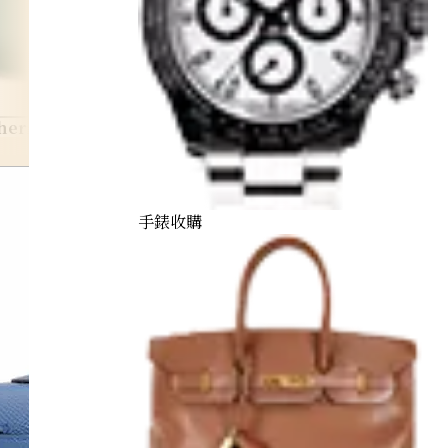
hermes-lindy
手錶收購