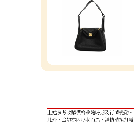
上述參考收購價格將隨時期及行情變動。
此外，金額亦因形狀而異，詳情請撥打電