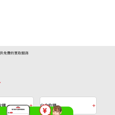
提供免費的買取服務
shoes leather 192435ZH
收購
白金收購