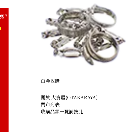
嗎？
)」
白金收購
關於 大寶屋(OTAKARAYA)
門市列表
收購品類一覽請按此