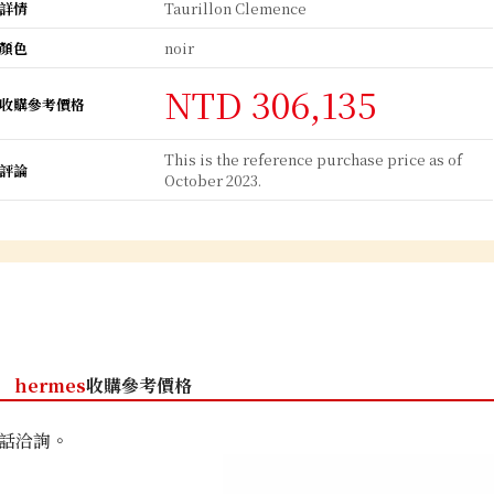
詳情
Taurillon Clemence
顏色
noir
NTD 306,135
收購參考價格
This is the reference purchase price as of
評論
October 2023.
hermes
收購參考價格
話洽詢。