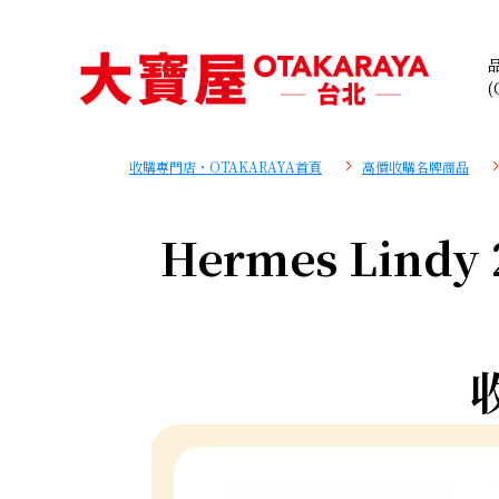
(
收購專門店・OTAKARAYA首頁
高價收購名牌商品
Hermes Lindy 