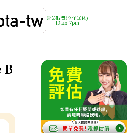
營業時間(全年無休)
10am-7pm
 B