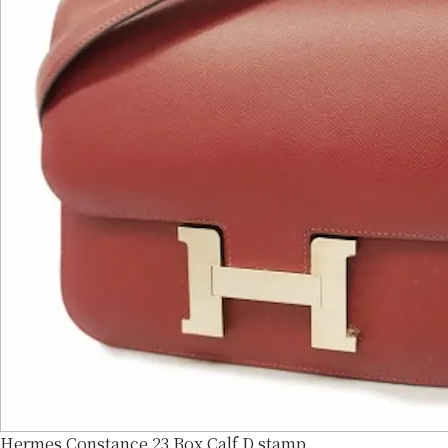
Hermes Constance 23 Box Calf D stamp