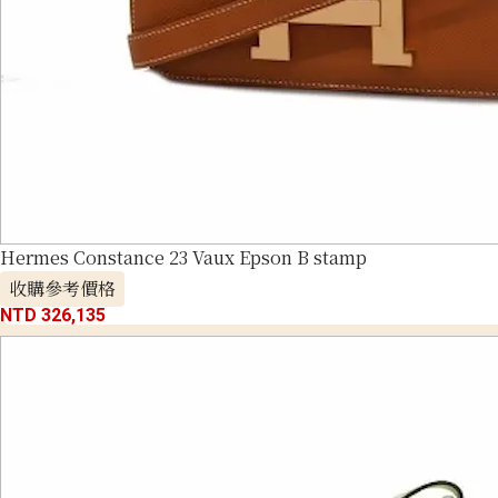
Hermes Constance 23 Vaux Epson B stamp
收購參考價格
NTD 326,135