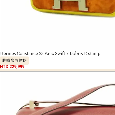
Hermes Constance 23 Vaux Swift x Dobris R stamp
收購參考價格
NTD 229,999