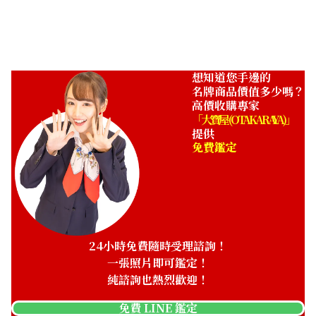
想知道您手邊的
名牌商品價值多少嗎？
高價收購專家
「大寶屋 (OTAKARAYA)」
提供
免費鑑定
24小時免費隨時受理諮詢！
一張照片即可鑑定！
純諮詢也熱烈歡迎！
免費 LINE 鑑定