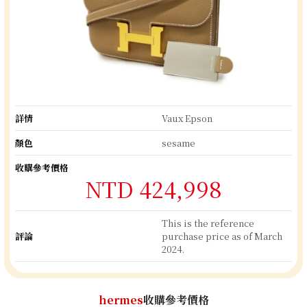
詳情
Vaux Epson
顏色
sesame
收購參考價格
NTD 424,998
This is the reference
評論
purchase price as of March
2024.
hermes
收購參考價格