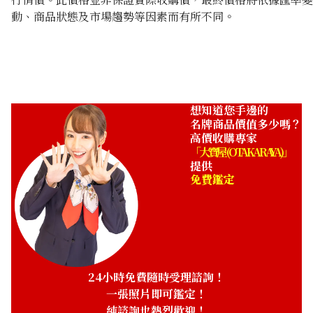
動、商品狀態及市場趨勢等因素而有所不同。
想知道您手邊的
名牌商品價值多少嗎？
高價收購專家
「大寶屋 (OTAKARAYA)」
提供
免費鑑定
24小時免費隨時受理諮詢！
一張照片即可鑑定！
純諮詢也熱烈歡迎！