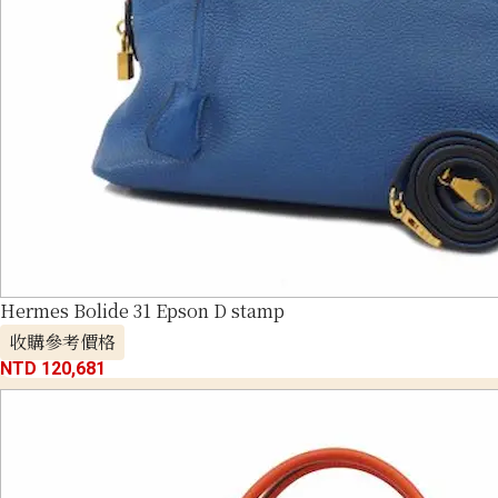
Hermes Bolide 31 Epson D stamp
收購參考價格
NTD 120,681