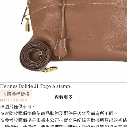
Hermes Bolide 31 Togo A stamp
收購參考價格
查看更多
NTD 146,363
※圖片僅供參考。
※實際收購價格將依商品狀態及配件是否齊全而有所不同。
※參考收購價格是根據本公司拍賣交易紀錄等數據所算出的初估
行情價。此價格並非保證實際收購價，最終價格將依據匯率變