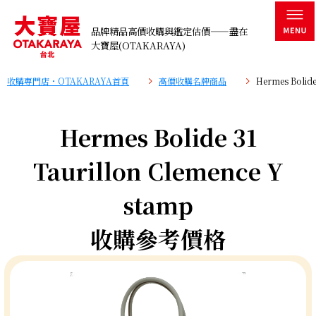
品牌精品高價收購與鑑定估價——盡在
大寶屋(OTAKARAYA)
收購專門店・OTAKARAYA首頁
高價收購名牌商品
Hermes Bolid
Hermes Bolide 31
Taurillon Clemence Y
stamp
收購參考價格