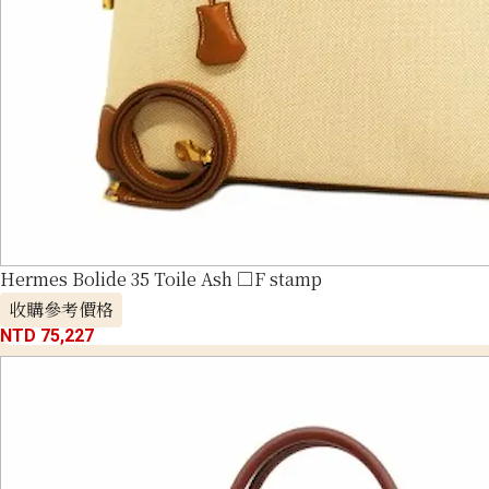
Hermes Bolide 35 Toile Ash □F stamp
收購參考價格
NTD 75,227