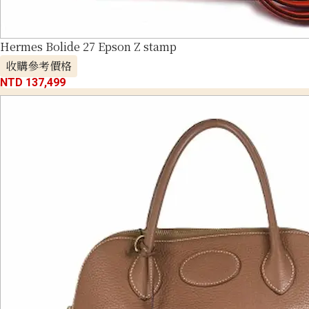
Hermes Bolide 27 Epson Z stamp
收購參考價格
NTD 137,499