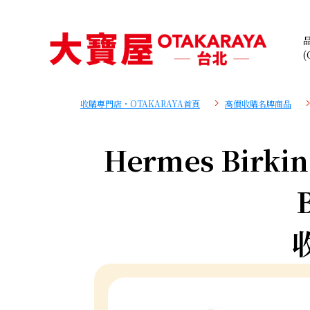
(
收購專門店・OTAKARAYA首頁
高價收購名牌商品
Hermes Birkin