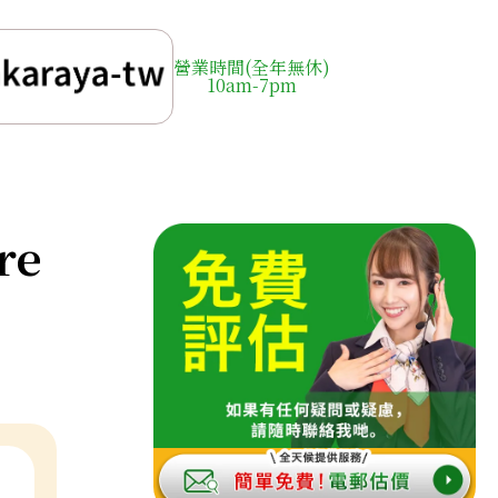
營業時間(全年無休)
10am-7pm
re