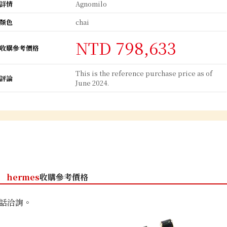
詳情
Agnomilo
顏色
chai
NTD 798,633
收購參考價格
This is the reference purchase price as of
評論
June 2024.
hermes
收購參考價格
話洽詢。