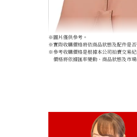
※圖片僅供參考。
※實際收購價格將依商品狀態及配件是否
※參考收購價格是根據本公司拍賣交易紀
價格將依據匯率變動、商品狀態及市場
Hermes Birkin 25 leather D stamp
收購參考價格
NTD 567,498