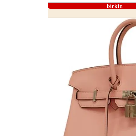
birkin