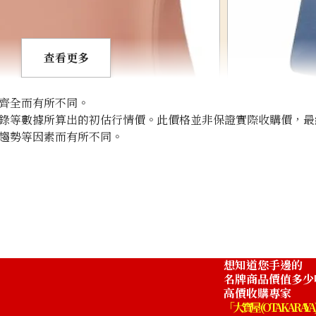
查看更多
齊全而有所不同。
錄等數據所算出的初估行情價。此價格並非保證實際收購價，最
趨勢等因素而有所不同。
Hermes Birkin 
收購參考價格
NTD 624,998
想知道您手邊的
名牌商品價值多少
高價收購專家
「大寶屋 (OTAKARAYA