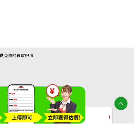
提供免費的買取服務
25 Togo gold hardware U engraved
收購
白金收購