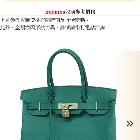
hermes
收購參考價格
上述參考收購價格將隨時期及行情變動。
此外，金額亦因形狀而異，詳情請撥打電話洽詢。