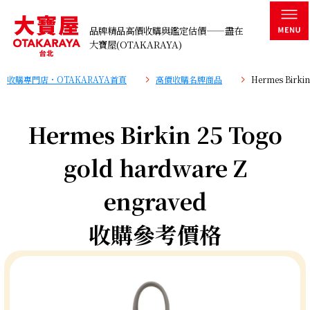
品牌精品高價收購與鑑定估價——盡在
大寶屋(OTAKARAYA)
收購專門店・OTAKARAYA首頁
高價收購名牌商品
Hermes Birki
Hermes Birkin 25 Togo
gold hardware Z
engraved
收購參考價格