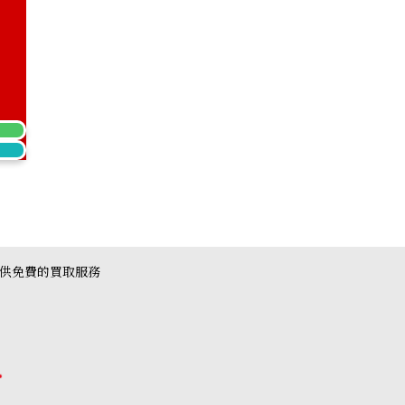
) emerald earrings
提供免費的買取服務