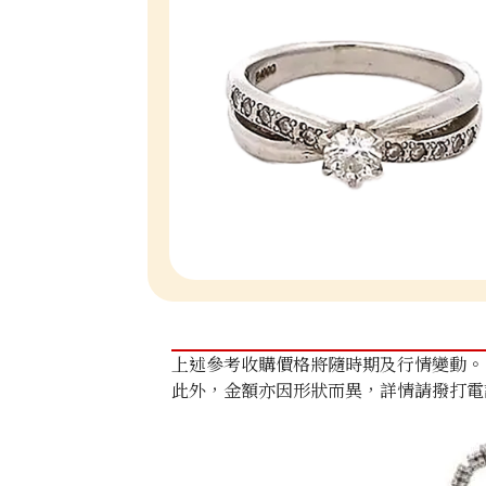
上述參考收購價格將隨時期及行情變動。
此外，金額亦因形狀而異，詳情請撥打電