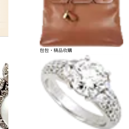
pt900
包包・精品收購