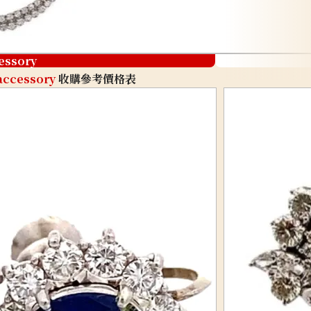
essory
accessory
收購參考價格表