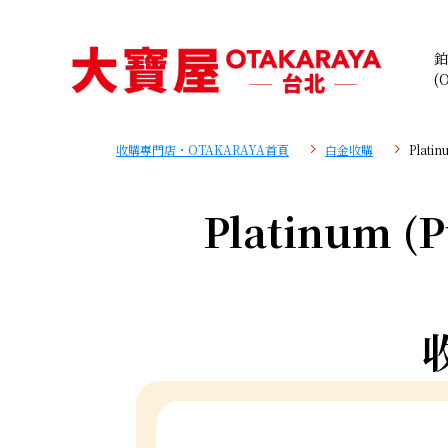
鉑
(
收購專門店・OTAKARAYA首頁
白金收購
Plati
Platinum (P