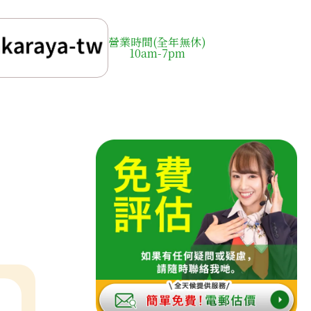
營業時間(全年無休)
10am-7pm