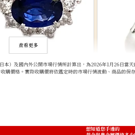
查看更多
本）及國內外公開市場行情所計算出，為2026年1月26日當天
的收購價格。實際收購價將依鑑定時的市場行情波動、商品的保
Platinum (Pt900
收購參考價格
ASK
想知道您手邊的
黃金與貴金屬價值多少