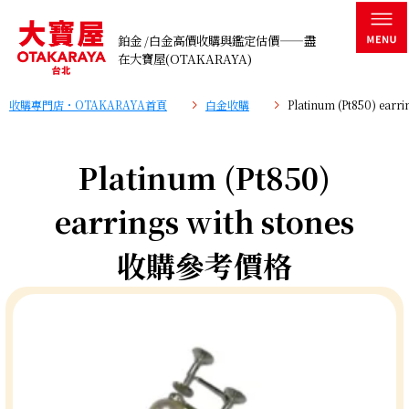
鉑金 /白金高價收購與鑑定估價——盡
在大寶屋(OTAKARAYA)
收購專門店・OTAKARAYA首頁
白金收購
Platinum (Pt850) ea
Platinum (Pt850)
earrings with stones
收購參考價格