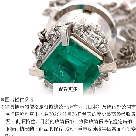
查看更多
※圖片僅供參考。
※網頁標示的價格是根據總公司所在地（日本）及國內外公開市
場行情所計算出，為2026年1月26日當天的歷史最高參考收購
價。 此價格並非目前的收購價格。實際收購價將依鑑定時的
市場行情波動、商品的保存狀況、重量及純度等因素而有所變
Platinum (Pt900) Emerald Cufflinks
動。