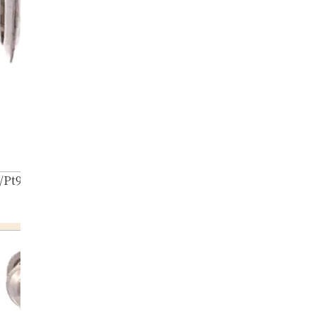
/Pt900) Earrings