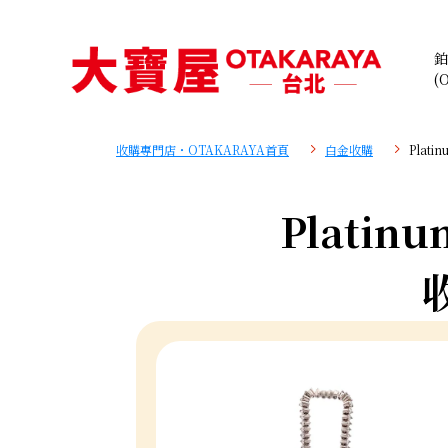
鉑
(
收購專門店・OTAKARAYA首頁
白金收購
Plati
Platinum