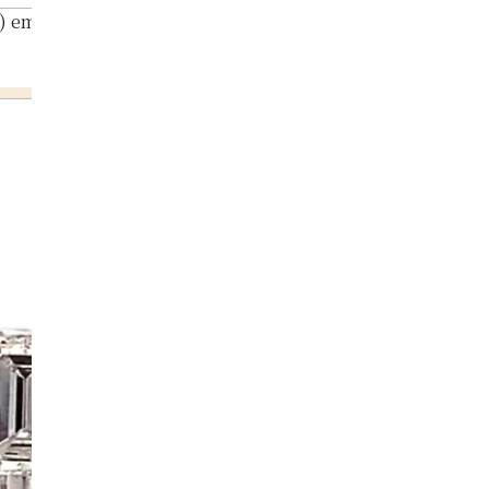
) emerald earrings