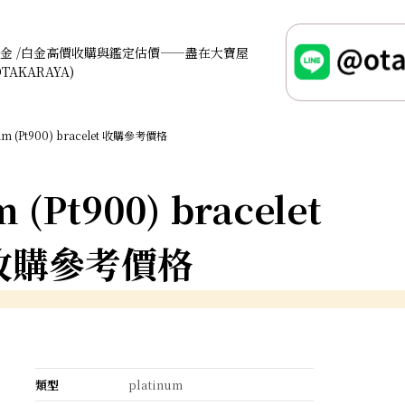
金 /白金高價收購與鑑定估價——盡在大寶屋
OTAKARAYA)
num (Pt900) bracelet 收購參考價格
 (Pt900) bracelet
收購參考價格
類型
platinum