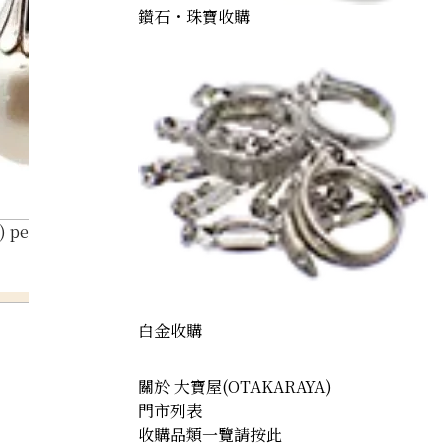
鑽石・珠寶收購
) pearl earrings
白金收購
關於 大寶屋(OTAKARAYA)
門市列表
收購品類一覽請按此