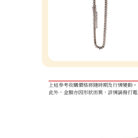
上述參考收購價格將隨時期及行情變動。
此外，金額亦因形狀而異，詳情請撥打電