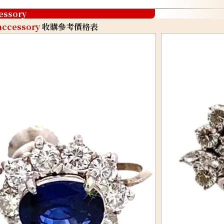
essory
accessory
收購參考價格表