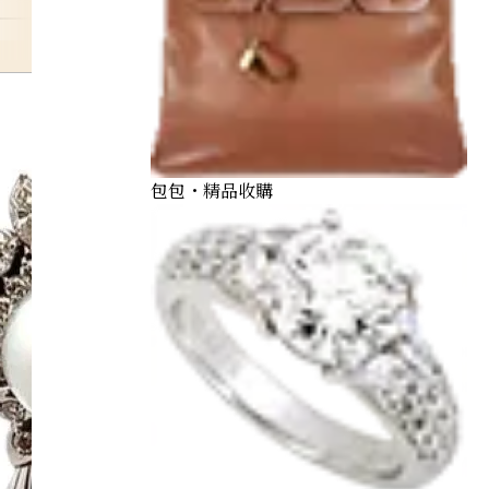
bracelet
包包・精品收購