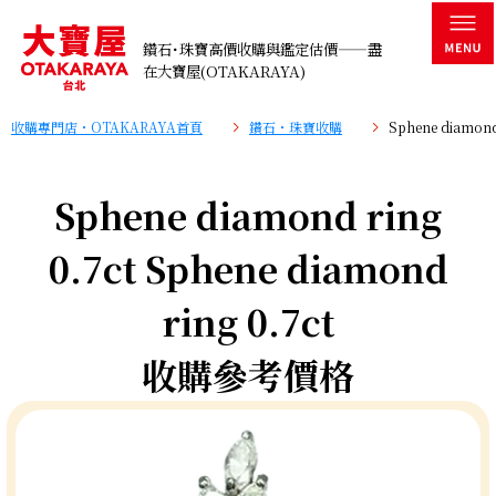
鑽石･珠寶高價收購與鑑定估價——盡
在大寶屋(OTAKARAYA)
收購專門店・OTAKARAYA首頁
鑽石・珠寶收購
Sphene diamon
Sphene diamond ring
0.7ct Sphene diamond
ring 0.7ct
收購參考價格