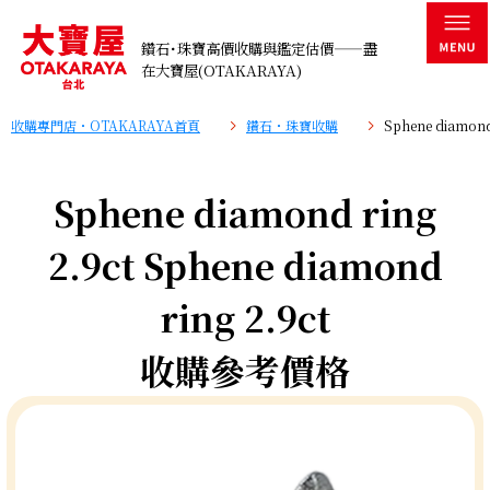
鑽石･珠寶高價收購與鑑定估價——盡
在大寶屋(OTAKARAYA)
收購專門店・OTAKARAYA首頁
鑽石・珠寶收購
Sphene diamon
Sphene diamond ring
2.9ct Sphene diamond
ring 2.9ct
收購參考價格