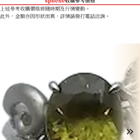
sphene
收購參考價格
上述參考收購價格將隨時期及行情變動。
此外，金額亦因形狀而異，詳情請撥打電話洽詢。