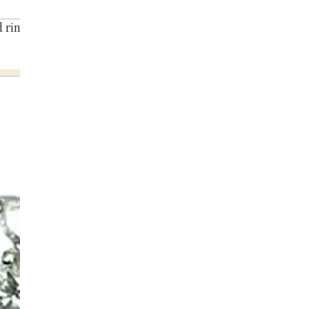
ring 2.9ct