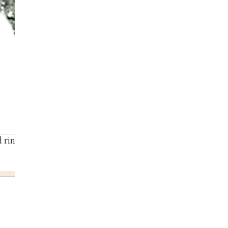
ring 0.7ct