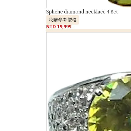
Sphene diamond necklace 4.8ct
收購參考價格
NTD 19,999