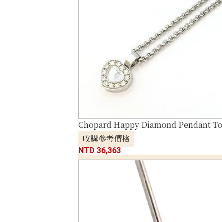
Chopard Happy Diamond Pendant To
收購參考價格
NTD 36,363