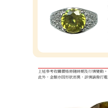
上述參考收購價格將隨時期及行情變動。
此外，金額亦因形狀而異，詳情請撥打電