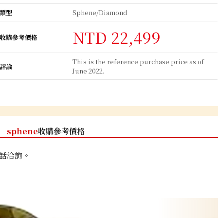
類型
Sphene/Diamond
NTD 22,499
收購參考價格
This is the reference purchase price as of
評論
June 2022.
sphene
收購參考價格
話洽詢。