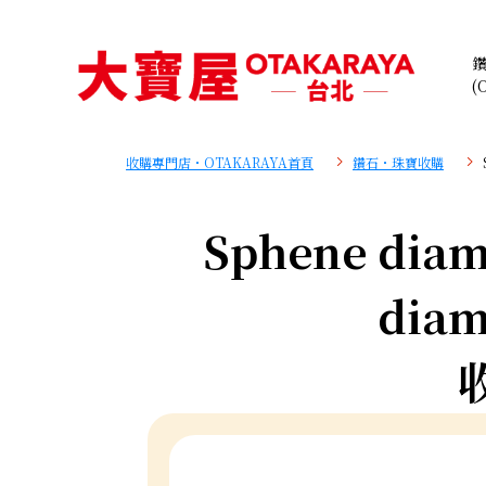
(
收購專門店・OTAKARAYA首頁
鑽石・珠寶收購
Sphene diam
diam