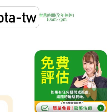
營業時間(全年無休)
10am-7pm
e