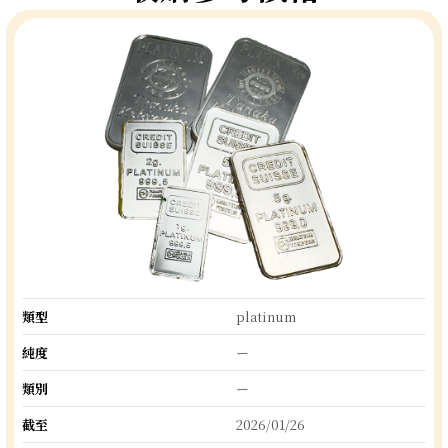
類型
platinum
純度
ー
類別
ー
截至
2026/01/26