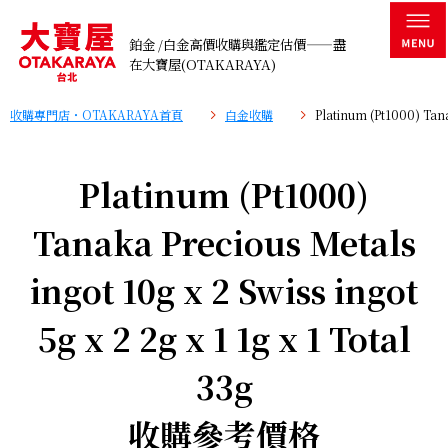
鉑金 /白金高價收購與鑑定估價——盡
在大寶屋(OTAKARAYA)
收購專門店・OTAKARAYA首頁
白金收購
Platinum (Pt1000) Tan
Platinum (Pt1000)
Tanaka Precious Metals
ingot 10g x 2 Swiss ingot
5g x 2 2g x 1 1g x 1 Total
33g
收購參考價格