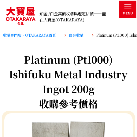
鉑金 /白金高價收購與鑑定估價——盡
在大寶屋(OTAKARAYA)
收購專門店・OTAKARAYA首頁
白金收購
Platinum (Pt1000) Is
Platinum (Pt1000)
Ishifuku Metal Industry
Ingot 200g
收購參考價格