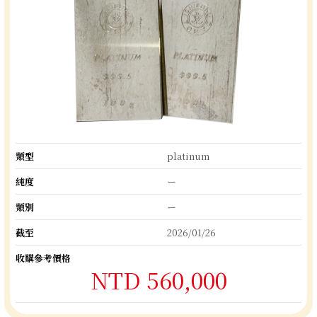
類型
platinum
純度
ー
類別
ー
截至
2026/01/26
收購參考價格
NTD 560,000