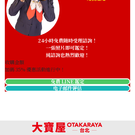
24小時免費隨時受理諮詢！
一張照片即可鑑定！
純諮詢也熱烈歡迎！
收購金額
加碼
35
% 優惠活動進行中！
免費 LINE 鑑定
电子邮件评估