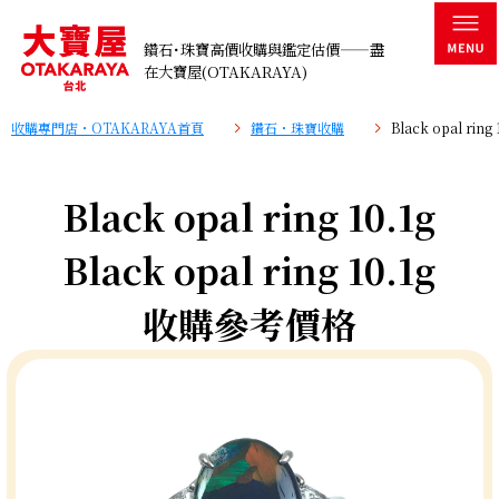
鑽石･珠寶高價收購與鑑定估價——盡
在大寶屋(OTAKARAYA)
收購專門店・OTAKARAYA首頁
鑽石・珠寶收購
Black opal ri
Black opal ring 10.1g
Black opal ring 10.1g
收購參考價格