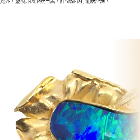
此外，金額亦因形狀而異，詳情請撥打電話洽詢。