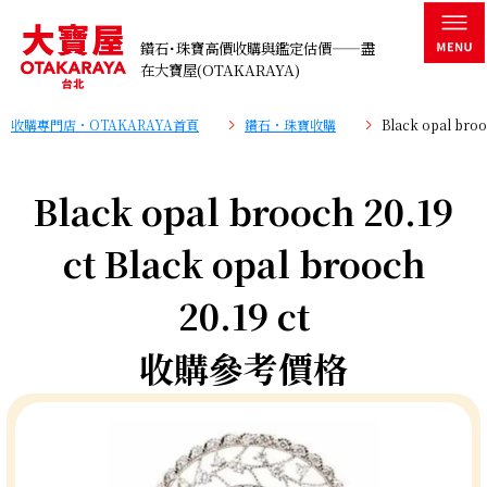
鑽石･珠寶高價收購與鑑定估價——盡
在大寶屋(OTAKARAYA)
收購專門店・OTAKARAYA首頁
鑽石・珠寶收購
Black opal br
Black opal brooch 20.19
ct Black opal brooch
20.19 ct
收購參考價格