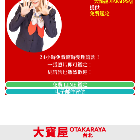
「大寶屋 (OTAKARAYA)」
提供
免費鑑定
24小時免費隨時受理諮詢！
一張照片即可鑑定！
純諮詢也熱烈歡迎！
免費 LINE 鑑定
电子邮件评估