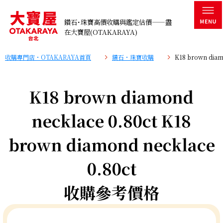
鑽石･珠寶高價收購與鑑定估價——盡
在大寶屋(OTAKARAYA)
收購專門店・OTAKARAYA首頁
鑽石・珠寶收購
K18 brown dia
K18 brown diamond
necklace 0.80ct K18
brown diamond necklace
0.80ct
收購參考價格