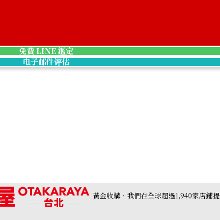
Pt900 brown dia
收購參考價格
NTD 33,636
免費 LINE 鑑定
电子邮件评估
黃金收購、我們在全球超過1,940家店鋪