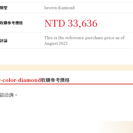
類型
brown diamond
NTD 33,636
收購參考價格
This is the reference purchase price as of
評論
August 2023.
y-color-diamond
收購參考價格
話洽詢。