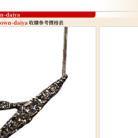
n-daiya
rown-daiya
收購參考價格表