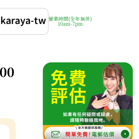
營業時間(全年無休)
10am-7pm
900