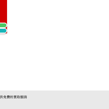
mond ring 1.27ct
提供免費的買取服務