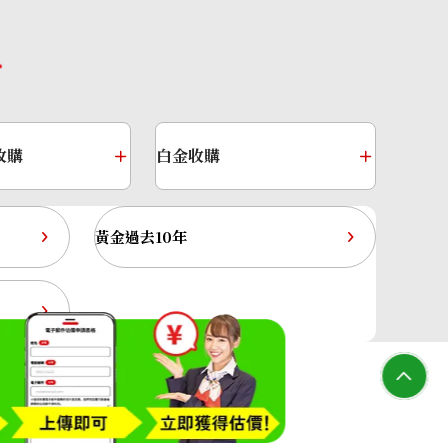
收購
白金收購
黃金過去10年
nd ring 1.00ct
大寶屋(OTAKARAYA) All Rights Reserved.