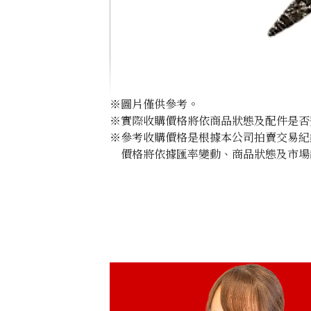
※圖片僅供參考。
※實際收購價格將依商品狀態及配件是否
※參考收購價格是根據本公司拍賣交易紀
價格將依據匯率變動、商品狀態及市場
K18 brown diamond necklace
收購參考價格
NTD 39,090