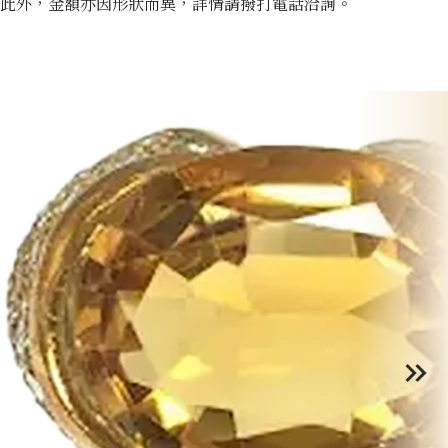
此外，金額亦因形狀而異，詳情請撥打電話洽詢。