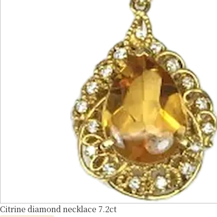
Citrine diamond necklace 7.2ct