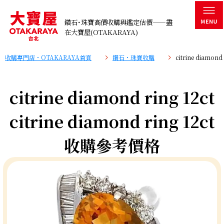
鑽石･珠寶高價收購與鑑定估價——盡
在大寶屋(OTAKARAYA)
收購專門店・OTAKARAYA首頁
鑽石・珠寶收購
citrine diamo
citrine diamond ring 12ct
citrine diamond ring 12ct
收購參考價格