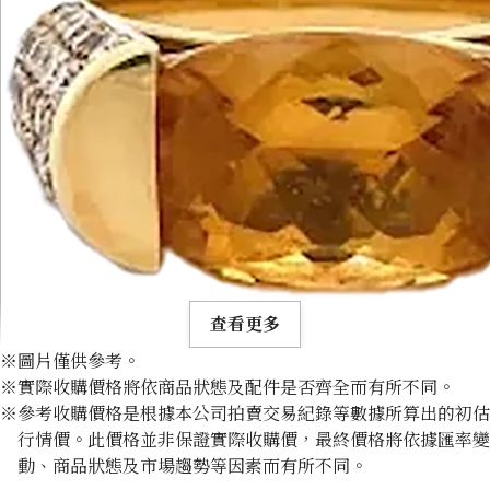
查看更多
※圖片僅供參考。
※實際收購價格將依商品狀態及配件是否齊全而有所不同。
※參考收購價格是根據本公司拍賣交易紀錄等數據所算出的初估
行情價。此價格並非保證實際收購價，最終價格將依據匯率變
動、商品狀態及市場趨勢等因素而有所不同。
Citrine diamond ring 3.3ct