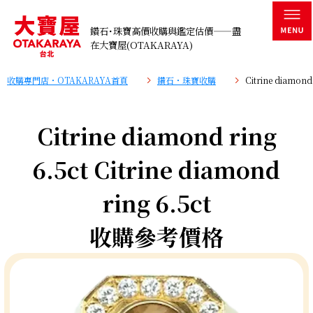
鑽石･珠寶高價收購與鑑定估價——盡
在大寶屋(OTAKARAYA)
收購專門店・OTAKARAYA首頁
鑽石・珠寶收購
Citrine diamo
Citrine diamond ring
6.5ct Citrine diamond
ring 6.5ct
收購參考價格