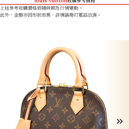
louis-vuitton
收購參考價格
上述參考收購價格將隨時期及行情變動。
此外，金額亦因形狀而異，詳情請撥打電話洽詢。