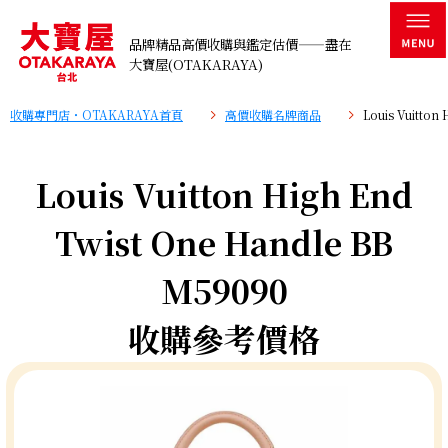
品牌精品高價收購與鑑定估價——盡在
大寶屋(OTAKARAYA)
收購專門店・OTAKARAYA首頁
高價收購名牌商品
Louis Vuitto
Louis Vuitton High End
Twist One Handle BB
M59090
收購參考價格