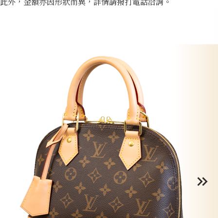
此外，金額亦因形狀而異，詳情請撥打電話洽詢。