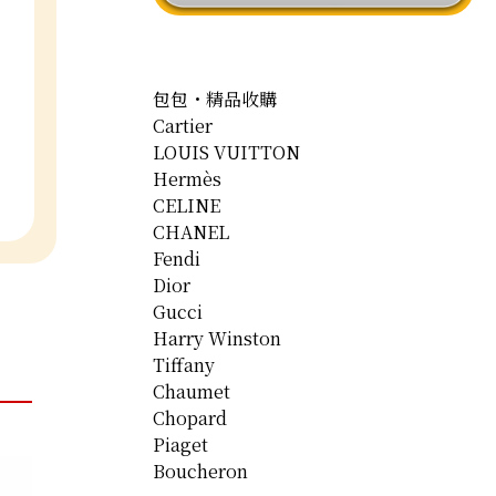
包包・精品收購
Cartier
LOUIS VUITTON
Hermès
CELINE
CHANEL
Fendi
Dior
Gucci
Harry Winston
Tiffany
Chaumet
Chopard
Piaget
Boucheron