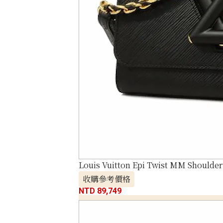
Louis Vuitton Epi Twist MM Shoulde
收購參考價格
NTD 89,749