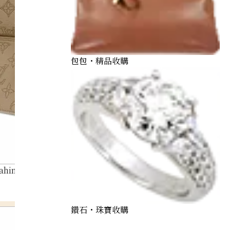
包包・精品收購
Mahina Blossom Handbag M21849
鑽石・珠寶收購