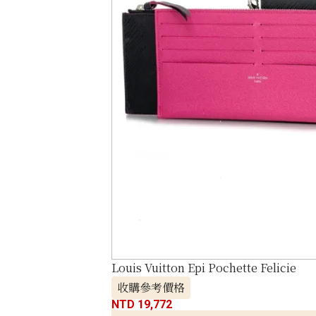
Louis Vuitton Epi Pochette Felicie
收購參考價格
NTD 19,772