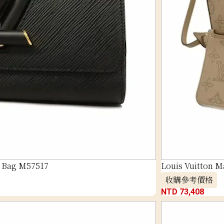
r Bag M57517
Louis Vuitton 
收購參考價格
NTD 73,408