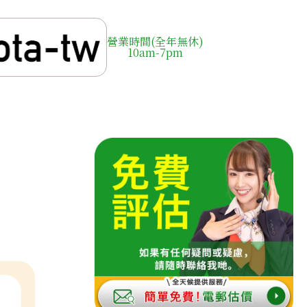
營業時間(全年無休)
10am-7pm