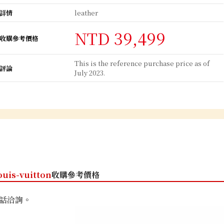
詳情
leather
NTD 39,499
收購參考價格
This is the reference purchase price as of
評論
July 2023.
ouis-vuitton
收購參考價格
話洽詢。