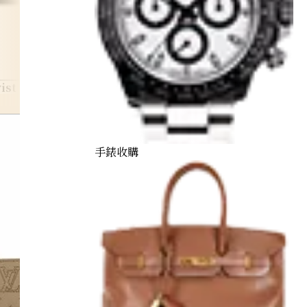
ist
手錶收購