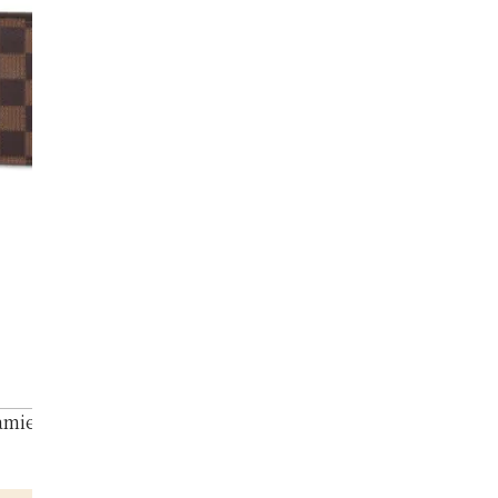
amier Pochette Felicie