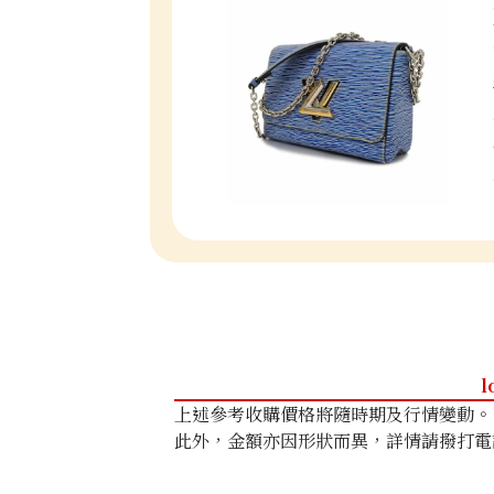
l
上述參考收購價格將隨時期及行情變動。
此外，金額亦因形狀而異，詳情請撥打電