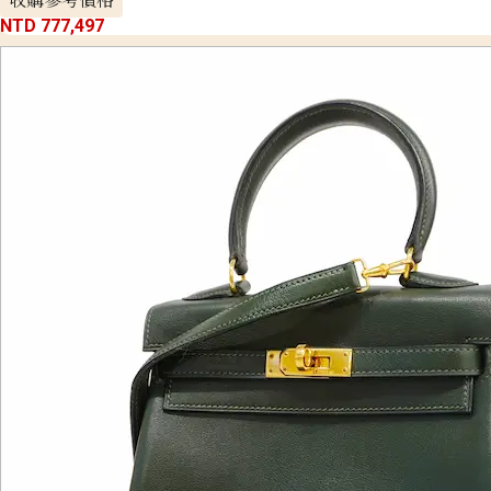
NTD 777,497