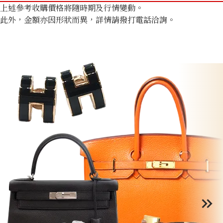
上述參考收購價格將隨時期及行情變動。
此外，金額亦因形狀而異，詳情請撥打電話洽詢。