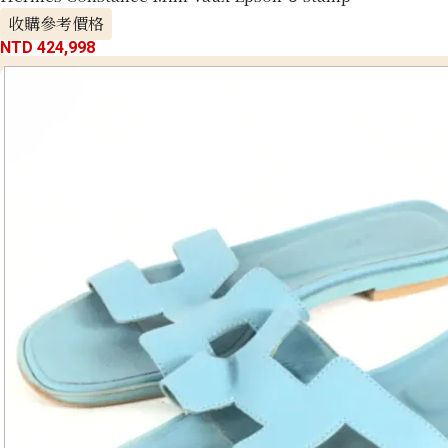
收購參考價格
NTD 424,998