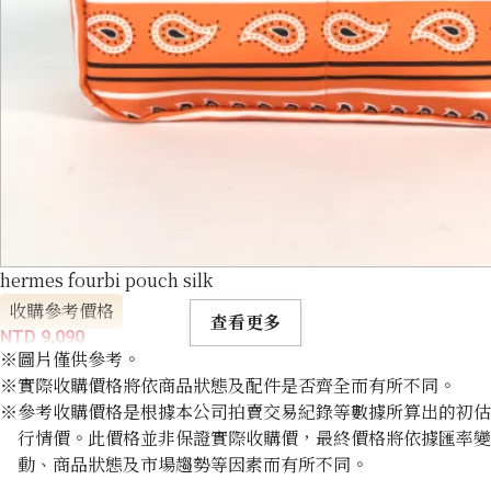
hermes fourbi pouch silk
收購參考價格
查看更多
NTD 9,090
※圖片僅供參考。
※實際收購價格將依商品狀態及配件是否齊全而有所不同。
※參考收購價格是根據本公司拍賣交易紀錄等數據所算出的初估
行情價。此價格並非保證實際收購價，最終價格將依據匯率變
動、商品狀態及市場趨勢等因素而有所不同。