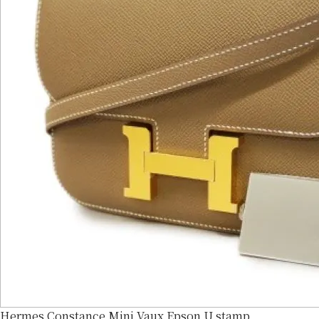
Hermes Constance Mini Vaux Epson U stamp