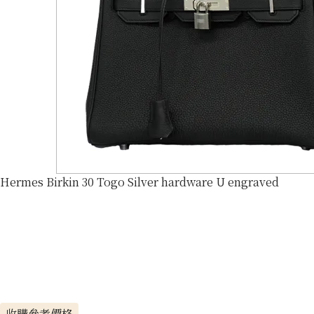
Hermes Birkin 30 Togo Silver hardware U engraved
收購參考價格