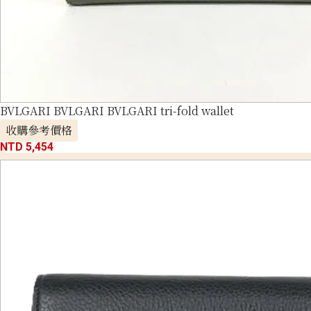
BVLGARI BVLGARI BVLGARI tri-fold wallet
收購參考價格
NTD 5,454