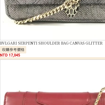
BVLGARI SERPENTI SHOULDER BAG CANVAS GLITTER
收購參考價格
NTD 17,045