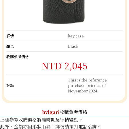
詳情
key case
顏色
black
收購參考價格
NTD 2,045
This is the reference
評論
purchase price as of
November 2024.
bvlgari
收購參考價格
上述參考收購價格將隨時期及行情變動。
此外，金額亦因形狀而異，詳情請撥打電話洽詢。