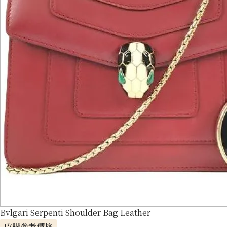
Bvlgari Serpenti Shoulder Bag Leather
收購參考價格