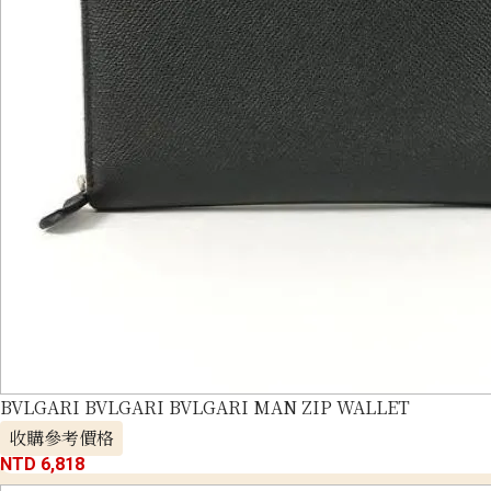
BVLGARI BVLGARI BVLGARI MAN ZIP WALLET
收購參考價格
NTD 6,818