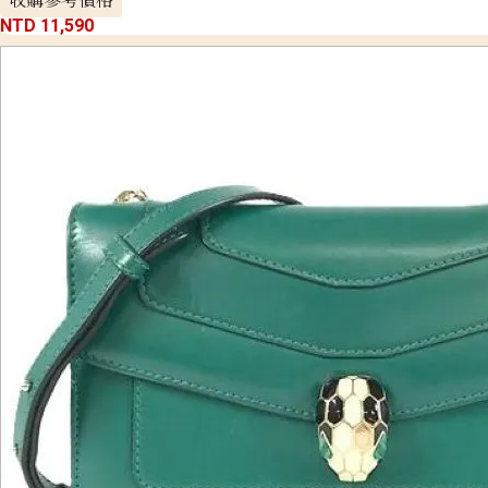
NTD 11,590