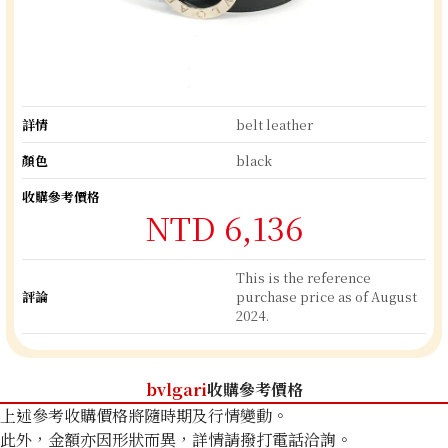
詳情
belt leather
顏色
black
收購參考價格
NTD 6,136
This is the reference
評論
purchase price as of August
2024.
bvlgari
收購參考價格
上述參考收購價格將隨時期及行情變動。
此外，金額亦因形狀而異，詳情請撥打電話洽詢。