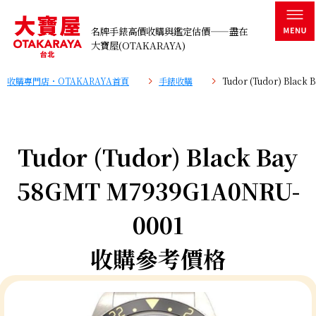
名牌手錶高價收購與鑑定估價——盡在
大寶屋(OTAKARAYA)
收購專門店・OTAKARAYA首頁
手錶收購
Tudor (Tudor) Bla
Tudor (Tudor) Black Bay
58GMT M7939G1A0NRU-
0001
收購參考價格