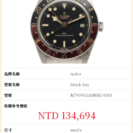
品牌名稱
tudor
型號名稱
black-bay
型號
M7939G1A0NRU-0001
收購參考價格
NTD 134,694
尺寸
men's