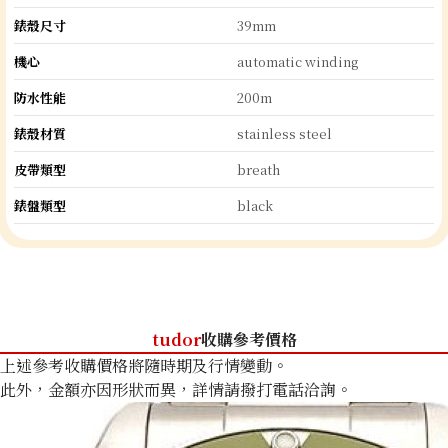
錶殼尺寸
39mm
機心
automatic winding
防水性能
200m
錶殼材質
stainless steel
皮帶類型
breath
錶盤類型
black
tudor
收購參考價格
上述參考收購價格將隨時期及行情變動。
此外，金額亦因形狀而異，詳情請撥打電話洽詢。