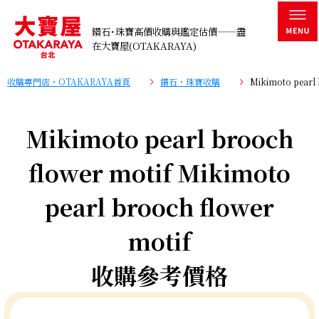
鑽石･珠寶高價收購與鑑定估價——盡
在大寶屋(OTAKARAYA)
收購專門店・OTAKARAYA首頁
鑽石・珠寶收購
Mikimoto pear
Mikimoto pearl brooch
flower motif Mikimoto
pearl brooch flower
motif
收購參考價格