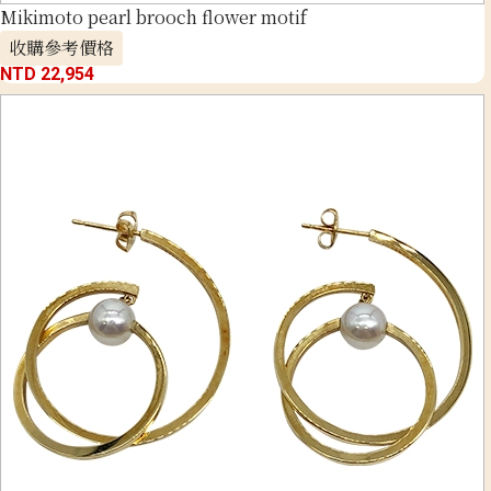
Mikimoto pearl brooch flower motif
收購參考價格
NTD 22,954