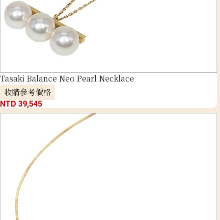
Tasaki Balance Neo Pearl Necklace
收購參考價格
NTD 39,545