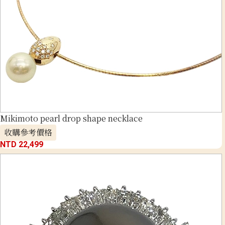
Mikimoto pearl drop shape necklace
收購參考價格
NTD 22,499