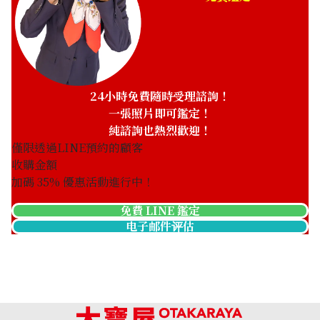
24小時免費隨時受理諮詢！
一張照片即可鑑定！
純諮詢也熱烈歡迎！
僅限透過LINE預約的顧客
收購金額
加碼
35
% 優惠活動進行中！
免費 LINE 鑑定
电子邮件评估