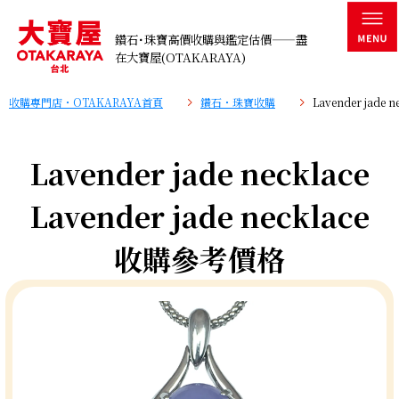
鑽石･珠寶高價收購與鑑定估價——盡
在大寶屋(OTAKARAYA)
收購專門店・OTAKARAYA首頁
鑽石・珠寶收購
Lavender jade
Lavender jade necklace
Lavender jade necklace
收購參考價格